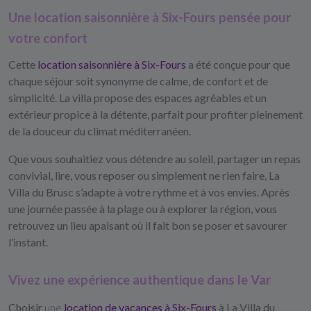
Une location saisonnière à Six-Fours pensée pour
votre confort
Cette
location saisonnière à Six-Fours
a été conçue pour que
chaque séjour soit synonyme de calme, de confort et de
simplicité. La villa propose des espaces agréables et un
extérieur propice à la détente, parfait pour profiter pleinement
de la douceur du climat méditerranéen.
Que vous souhaitiez vous détendre au soleil, partager un repas
convivial, lire, vous reposer ou simplement ne rien faire,
La
Villa du Brusc
s’adapte à votre rythme et à vos envies. Après
une journée passée à la plage ou à explorer la région, vous
retrouvez un lieu apaisant où il fait bon se poser et savourer
l’instant.
Vivez une expérience authentique dans le Var
Choisir
une
location de vacances à Six-Fours
à La Villa du