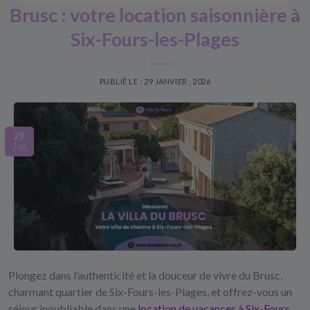
Brusc : votre location saisonnière à
Six-Fours-les-Plages
PUBLIÉ LE : 29 JANVIER , 2026
29
Jan
Plongez dans l’authenticité et la douceur de vivre du Brusc,
charmant quartier de Six-Fours-les-Plages, et offrez-vous un
séjour inoubliable dans une
location de vacances à Six-Fours