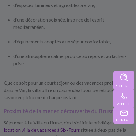
d’espaces lumineux et agréables à vivre,
d’une décoration soignée, inspirée de l’esprit
méditerranéen,
d’équipements adaptés à un séjour confortable,
d’une atmosphère calme, propice au repos et au lâcher-
prise.
Que ce soit pour un court séjour ou des vacances prolongées
RECHERCHE
dans le Var, la villa offre un cadre idéal pour se retrouver et
savourer pleinement chaque instant.
APPELER
Proximité de la mer et découverte du Brusc
CONTACT
Séjourner à
La Villa du Brusc
, c’est s’offrir le privilège d’une
location villa de vacances à Six-Fours
située à deux pas de la