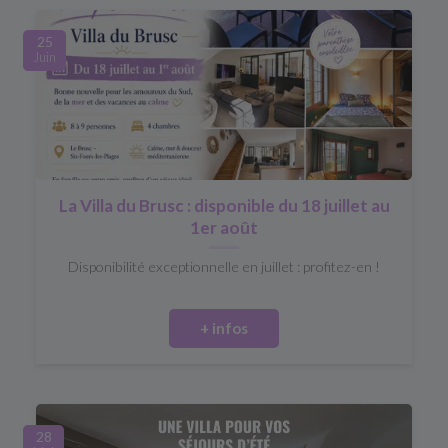
25
Juin
La Villa du Brusc : disponible du 18 juillet au
1er août
Disponibilité exceptionnelle en juillet : profitez-en !
+ infos
28