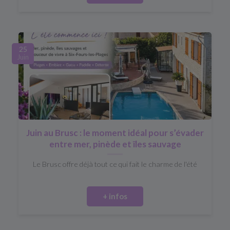
25
Juin
Juin au Brusc : le moment idéal pour s’évader
entre mer, pinède et îles sauvage
Le Brusc offre déjà tout ce qui fait le charme de l'été
+ infos