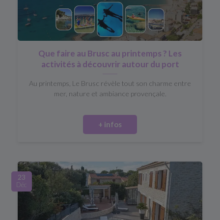
Que faire au Brusc au printemps ? Les
activités à découvrir autour du port
Au printemps, Le Brusc révèle tout son charme entre
mer, nature et ambiance provençale.
+ infos
23
Déc