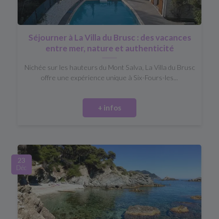
Séjourner à La Villa du Brusc : des vacances
entre mer, nature et authenticité
Nichée sur les hauteurs du Mont Salva, La Villa du Brusc
offre une expérience unique à Six-Fours-les...
+ infos
23
Déc