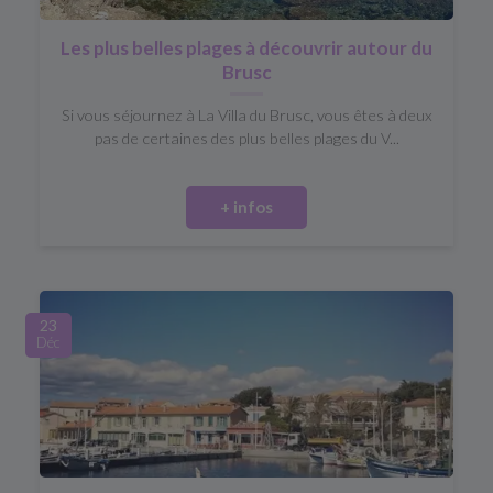
Les plus belles plages à découvrir autour du
Brusc
Si vous séjournez à La Villa du Brusc, vous êtes à deux
pas de certaines des plus belles plages du V...
+ infos
23
Déc